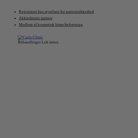
Videre
til
Registreret hos styrelsen for patientsikkerhed
indhold
Akkrediteret partner
Medlem af kosmetisk brancheforening
Behandlinger
Luk menu