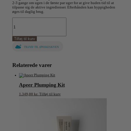
2-3 gange om ugen i de første par uger for at give huden tid til at
tilpasse sig de aktive ingredienser. Efterhånden kan hyppigheden
øges til daglig brug.
Apeer
Hydrating
Mask
antal
Tilføj til kurv
TILFØJ TIL ØNSKESKYEN
Relaterede varer
Apeer Plumping Kit
1.349,00
kr.
Tilføj til kurv