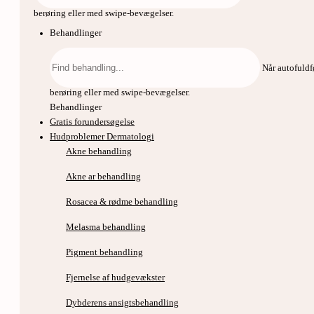
berøring eller med swipe-bevægelser.
Behandlinger
Søg
efter:
Når autofuldf
berøring eller med swipe-bevægelser.
Behandlinger
Gratis forundersøgelse
Hudproblemer Dermatologi
Akne behandling
Akne ar behandling
Rosacea & rødme behandling
Melasma behandling
Pigment behandling
Fjernelse af hudgevækster
Dybderens ansigtsbehandling