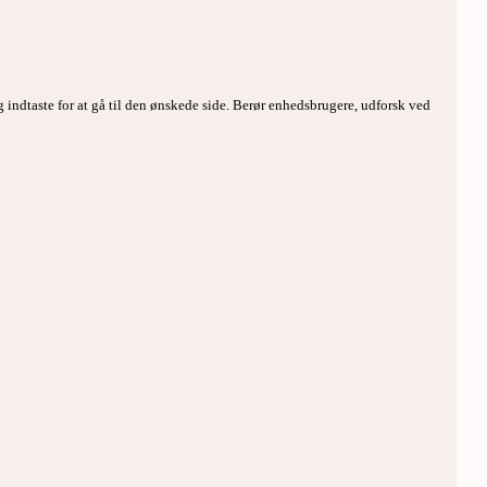
g indtaste for at gå til den ønskede side. Berør enhedsbrugere, udforsk ved