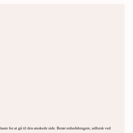
taste for at gå til den ønskede side. Berør enhedsbrugere, udforsk ved