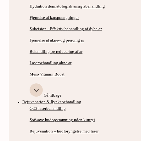
Hydration dermatologisk ansigtsbehandling
Fjernelse af karsprængninger
Subcision - Effektiv behandling af dybe ar
Fjernelse af akne- og piercing ar
Behandling og reducering af ar
Laserbehandling akne ar
Meso Vitamin Boost
Gå tilbage
Rejuvenation & Rynkebehandling
CO2 laserbehandling
Sofwave hudopstramning uden kirurgi
Rejuvenation – hudforyngelse med laser