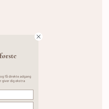
 første
 og få direkte adgang
r giver dig ekstra