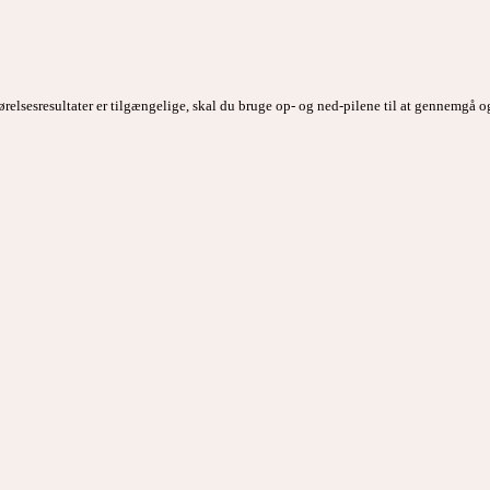
ørelsesresultater er tilgængelige, skal du bruge op- og ned-pilene til at gennemgå o