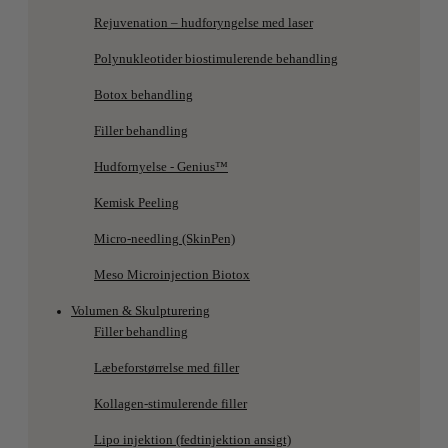
Rejuvenation – hudforyngelse med laser
Polynukleotider biostimulerende behandling
Botox behandling
Filler behandling
Hudfornyelse - Genius™
Kemisk Peeling
Micro-needling (SkinPen)
Meso Microinjection Biotox
Volumen & Skulpturering
Filler behandling
Læbeforstørrelse med filler
Kollagen-stimulerende filler
Lipo injektion (fedtinjektion ansigt)