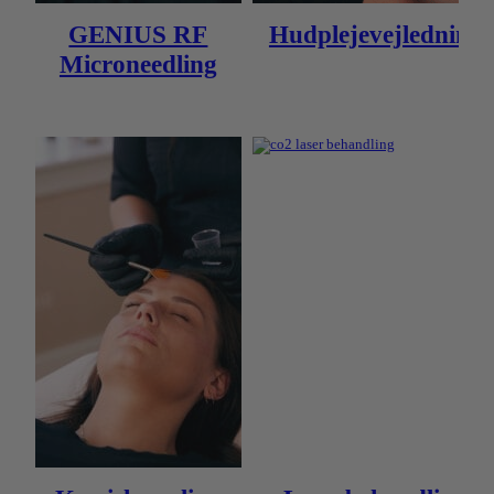
GENIUS RF
Hudplejevejledning
Microneedling