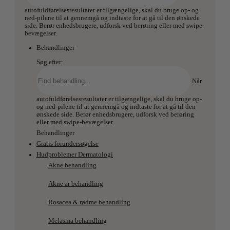
autofuldførelsesresultater er tilgængelige, skal du bruge op- og
ned-pilene til at gennemgå og indtaste for at gå til den ønskede
side. Berør enhedsbrugere, udforsk ved berøring eller med swipe-
bevægelser.
Behandlinger
Søg efter:
Når
autofuldførelsesresultater er tilgængelige, skal du bruge op-
og ned-pilene til at gennemgå og indtaste for at gå til den
ønskede side. Berør enhedsbrugere, udforsk ved berøring
eller med swipe-bevægelser.
Behandlinger
Gratis forundersøgelse
Hudproblemer Dermatologi
Akne behandling
Akne ar behandling
Rosacea & rødme behandling
Melasma behandling