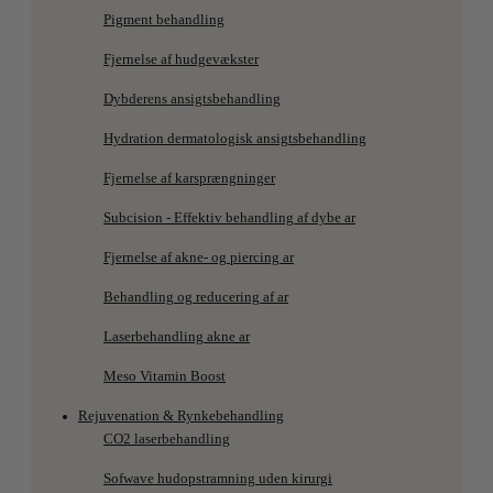
Pigment behandling
Fjernelse af hudgevækster
Dybderens ansigtsbehandling
Hydration dermatologisk ansigtsbehandling
Fjernelse af karsprængninger
Subcision - Effektiv behandling af dybe ar
Fjernelse af akne- og piercing ar
Behandling og reducering af ar
Laserbehandling akne ar
Meso Vitamin Boost
Rejuvenation & Rynkebehandling
CO2 laserbehandling
Sofwave hudopstramning uden kirurgi