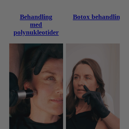
Behandling
Botox behandling
med
polynukleotider