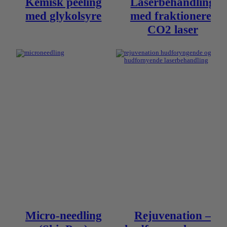
Kemisk peeling
Laserbehandling
med glykolsyre
med fraktioneret
CO2 laser
Micro-needling
Rejuvenation –