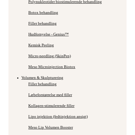
Polynukleotider biostimulerende behandling
Botox behandling
Filler behandling
Hudfornyelse - Genius™
Kemisk Peeling
Micro-needling (SkinPen)
Meso Microinjection Biotox
Volumen & Skulpturering
Filler behandling
Læbeforstørrelse med filler
Kollagen-stimulerende filler
Lipo injektion (fedtinjektion ansigt)
Meso Lip Volumen Booster