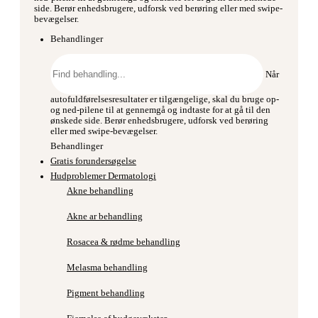
side. Berør enhedsbrugere, udforsk ved berøring eller med swipe-
bevægelser.
Behandlinger
Søg
efter:
Når
autofuldførelsesresultater er tilgængelige, skal du bruge op-
og ned-pilene til at gennemgå og indtaste for at gå til den
ønskede side. Berør enhedsbrugere, udforsk ved berøring
eller med swipe-bevægelser.
Behandlinger
Gratis forundersøgelse
Hudproblemer Dermatologi
Akne behandling
Akne ar behandling
Rosacea & rødme behandling
Melasma behandling
Pigment behandling