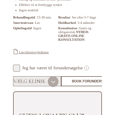
Effektiv til at forebygge rynker
Ingen nedetid
Behandlingstid
: 15-30 min.
Resultat
: Ses efter 5-7 dage
Smerteniveau
: Lav
Holdbarhed
: 3-4 måneder
Ophelingstid
: Ingen
Konsultation
: Gratis og
obligatorisk
NYHED:
GRATIS ONLINE
KONSULTATION
Læs klientvejledning
Jeg har været til forundersøgelse