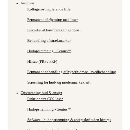
Kroppen
Kollagen-stimulerende filler
Permanent hårfjerning med laser
Fjernelse af karsprængninger ben
Behandling af strækmærker
Hudopstramning - Genius™
Hårtab (PRP / PRF)
Permanent behandling af hyperhidrose - svedbehandling
Screening for hud- og modermærkekræft
Opstramning hud & ansigt
Fraktioneret CO2 laser
Hudopstramning - Genius™
Sofwave - hudopstramning & ansigtsløft uden kirurgi