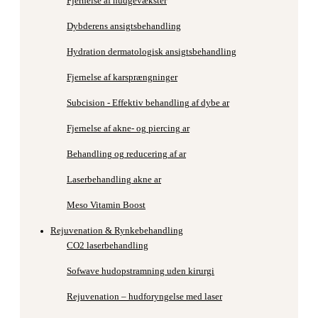
Fjernelse af hudgevækster
Dybderens ansigtsbehandling
Hydration dermatologisk ansigtsbehandling
Fjernelse af karsprængninger
Subcision - Effektiv behandling af dybe ar
Fjernelse af akne- og piercing ar
Behandling og reducering af ar
Laserbehandling akne ar
Meso Vitamin Boost
Rejuvenation & Rynkebehandling
CO2 laserbehandling
Sofwave hudopstramning uden kirurgi
Rejuvenation – hudforyngelse med laser