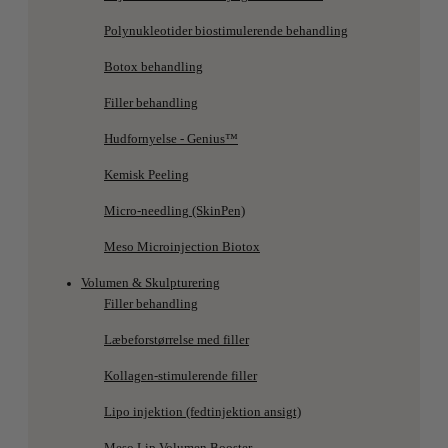
Polynukleotider biostimulerende behandling
Botox behandling
Filler behandling
Hudfornyelse - Genius™
Kemisk Peeling
Micro-needling (SkinPen)
Meso Microinjection Biotox
Volumen & Skulpturering
Filler behandling
Læbeforstørrelse med filler
Kollagen-stimulerende filler
Lipo injektion (fedtinjektion ansigt)