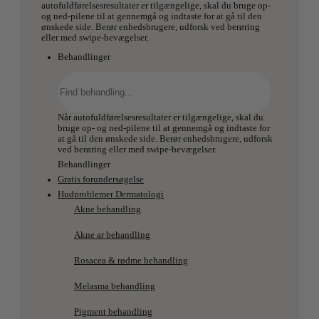
autofuldførelsesresultater er tilgængelige, skal du bruge op-
og ned-pilene til at gennemgå og indtaste for at gå til den
ønskede side. Berør enhedsbrugere, udforsk ved berøring
eller med swipe-bevægelser.
Behandlinger
Søg
efter:
Når autofuldførelsesresultater er tilgængelige, skal du
bruge op- og ned-pilene til at gennemgå og indtaste for
at gå til den ønskede side. Berør enhedsbrugere, udforsk
ved berøring eller med swipe-bevægelser.
Behandlinger
Gratis forundersøgelse
Hudproblemer Dermatologi
Akne behandling
Akne ar behandling
Rosacea & rødme behandling
Melasma behandling
Pigment behandling