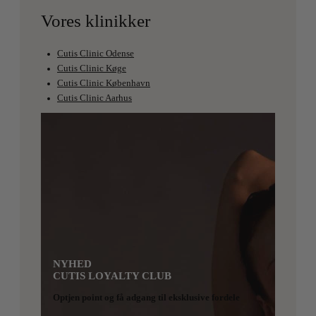
Vores klinikker
Cutis Clinic Odense
Cutis Clinic Køge
Cutis Clinic København
Cutis Clinic Aarhus
NYHED
CUTIS LOYALTY CLUB
Optjen point og få adgang til eksklusive fordele