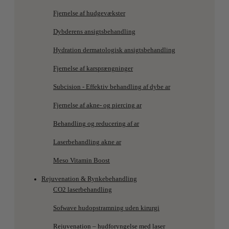
Fjernelse af hudgevækster
Dybderens ansigtsbehandling
Hydration dermatologisk ansigtsbehandling
Fjernelse af karsprængninger
Subcision - Effektiv behandling af dybe ar
Fjernelse af akne- og piercing ar
Behandling og reducering af ar
Laserbehandling akne ar
Meso Vitamin Boost
Rejuvenation & Rynkebehandling
CO2 laserbehandling
Sofwave hudopstramning uden kirurgi
Rejuvenation – hudforyngelse med laser