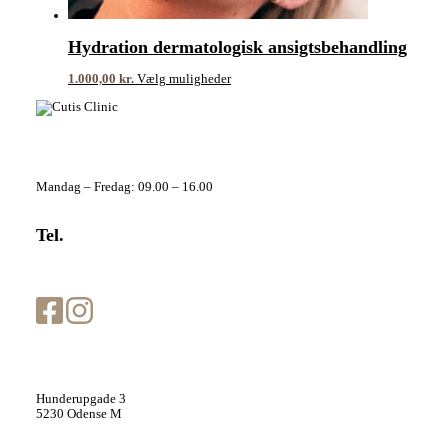
Hydration dermatologisk ansigtsbehandling
1.000,00
kr.
Vælg muligheder
Telefontider
Mandag – Fredag: 09.00 – 16.00
Tel.
+45 70 20 70 66
info@cutisclinic.dk
Cutis Clinic Odense
Hunderupgade 3
5230 Odense M