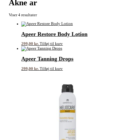
Akne ar
Viser 4 resultater
Apeer Restore Body Lotion
299,00
kr.
Tilføj til kurv
Apeer Tanning Drops
299,00
kr.
Tilføj til kurv