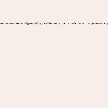
ørelsesresultater er tilgængelige, skal du bruge op- og ned-pilene til at gennemgå o