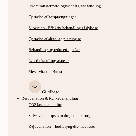
Hydration dermatologisk ansigtsbehandling
Fjernelse af karsprængninger
Subcision - Effektiv behandling af dybe ar
Fjernelse af akne- og piercing ar
Behandling og reducering af ar
Laserbehandling akne ar
Meso Vitamin Boost
Gå tilbage
Rejuvenation & Rynkebehandling
CO2 laserbehandling
Sofwave hudopstramning uden kirurgi
Rejuvenation – hudforyngelse med laser