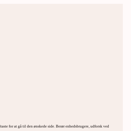
taste for at gå til den ønskede side. Berør enhedsbrugere, udforsk ved