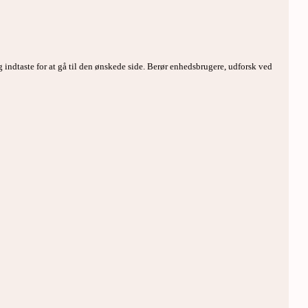
g indtaste for at gå til den ønskede side. Berør enhedsbrugere, udforsk ved