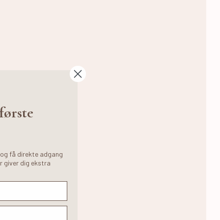
 første
 og få direkte adgang
r giver dig ekstra