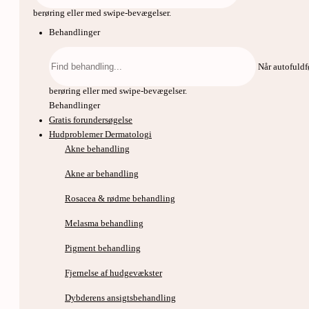
berøring eller med swipe-bevægelser.
Behandlinger
Søg
efter:
Når autofuldf
berøring eller med swipe-bevægelser.
Behandlinger
Gratis forundersøgelse
Hudproblemer Dermatologi
Akne behandling
Akne ar behandling
Rosacea & rødme behandling
Melasma behandling
Pigment behandling
Fjernelse af hudgevækster
Dybderens ansigtsbehandling