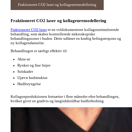
Fraktioneret CO2 laser og kollagenremodellering
Fraktioneret CO2 laser og kollagenremodellering
Fraktioneret CO2-laser
er en veldokumenteret kollagenstimulerende
behandling, som skaber kontrollerede mikroskopiske
behandlingszoner i huden. Dette udløser en kraftig helingsrespons og
ny kollagendannelse.
Behandlingen er særligt effektiv til:
Akne-ar
Rynker og fine linjer
Solskader
Ujævn hudstruktur
Hudforyngelse
Kollagenproduktionen fortsætter i flere måneder efter behandlingen,
hvilket giver en gradvis og langtidsholdbar hudforbedring.