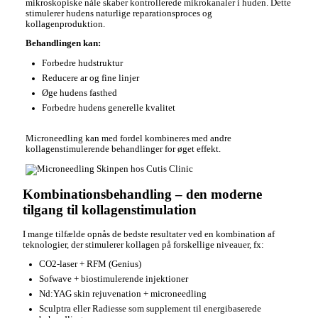
mikroskopiske nåle skaber kontrollerede mikrokanaler i huden. Dette
stimulerer hudens naturlige reparationsproces og
kollagenproduktion.
Behandlingen kan:
Forbedre hudstruktur
Reducere ar og fine linjer
Øge hudens fasthed
Forbedre hudens generelle kvalitet
Microneedling kan med fordel kombineres med andre
kollagenstimulerende behandlinger for øget effekt.
Kombinationsbehandling – den moderne
tilgang til kollagenstimulation
I mange tilfælde opnås de bedste resultater ved en kombination af
teknologier, der stimulerer kollagen på forskellige niveauer, fx:
CO2-laser + RFM (Genius)
Sofwave + biostimulerende injektioner
Nd:YAG skin rejuvenation + microneedling
Sculptra eller Radiesse som supplement til energibaserede