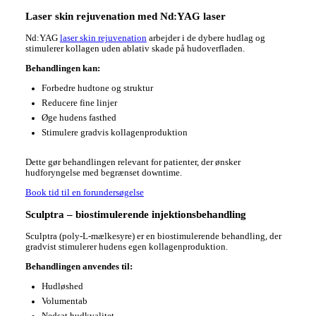
Laser skin rejuvenation med Nd:YAG laser
Nd:YAG
laser skin rejuvenation
arbejder i de dybere hudlag og
stimulerer kollagen uden ablativ skade på hudoverfladen.
Behandlingen kan:
Forbedre hudtone og struktur
Reducere fine linjer
Øge hudens fasthed
Stimulere gradvis kollagenproduktion
Dette gør behandlingen relevant for patienter, der ønsker
hudforyngelse med begrænset downtime.
Book tid til en forundersøgelse
Sculptra – biostimulerende injektionsbehandling
Sculptra (poly-L-mælkesyre) er en biostimulerende behandling, der
gradvist stimulerer hudens egen kollagenproduktion.
Behandlingen anvendes til:
Hudløshed
Volumentab
Nedsat hudkvalitet