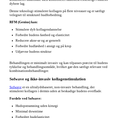
dybere lag.
Denne teknologi stimulerer kollagen på flere niveauer og er særligt
velegnet til strukturel hudforbedring.
RFM (Genius) kan:
Stimulere dyb kollagendannelse
Forbedre hudens fasthed og elasticitet
Reducere akne-ar og ar generelt
Forbedre hudløshed i ansigt og på krop
Udjævne hudens struktur
Behandlingen er minimalt invasiv og kan tilpasses præcist til hudens
tykkelse og behandlingsområde, hvilket gør den særligt relevant ved
kombinationsbehandlinger.
Sofwave og ikke-invasiv kollagenstimulation
Sofwave
er en ultralydsbaseret, non-invasiv behandling, der
stimulerer kollagen i dermis uden at beskadige hudens overflade.
Fordele ved Sofwave:
Hudopstramning uden kirurgi
Minimal downtime
Forbedret hudelasticitet