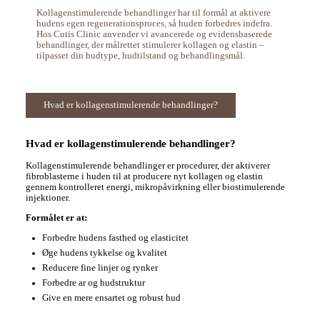
Kollagenstimulerende behandlinger har til formål at aktivere
hudens egen regenerationsproces, så huden forbedres indefra.
Hos Cutis Clinic anvender vi avancerede og evidensbaserede
behandlinger, der målrettet stimulerer kollagen og elastin –
tilpasset din hudtype, hudtilstand og behandlingsmål.
Hvad er kollagenstimulerende behandlinger?
Hvad er kollagenstimulerende behandlinger?
Kollagenstimulerende behandlinger er procedurer, der aktiverer
fibroblasterne i huden til at producere nyt kollagen og elastin
gennem kontrolleret energi, mikropåvirkning eller biostimulerende
injektioner.
Formålet er at:
Forbedre hudens fasthed og elasticitet
Øge hudens tykkelse og kvalitet
Reducere fine linjer og rynker
Forbedre ar og hudstruktur
Give en mere ensartet og robust hud