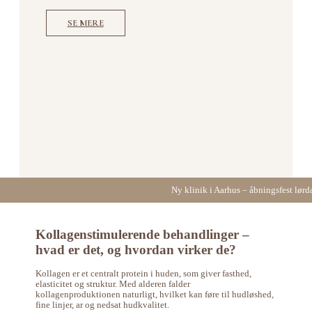
SE MERE
Ny klinik i Aarhus – åbningsfest lørd
Kollagenstimulerende behandlinger –
hvad er det, og hvordan virker de?
Kollagen er et centralt protein i huden, som giver fasthed,
elasticitet og struktur. Med alderen falder
kollagenproduktionen naturligt, hvilket kan føre til hudløshed,
fine linjer, ar og nedsat hudkvalitet.