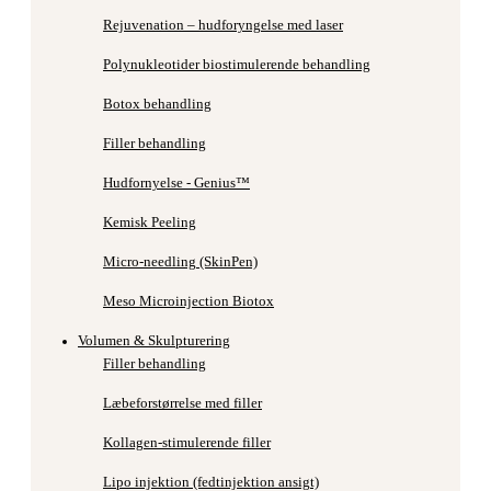
Rejuvenation – hudforyngelse med laser
Polynukleotider biostimulerende behandling
Botox behandling
Filler behandling
Hudfornyelse - Genius™
Kemisk Peeling
Micro-needling (SkinPen)
Meso Microinjection Biotox
Volumen & Skulpturering
Filler behandling
Læbeforstørrelse med filler
Kollagen-stimulerende filler
Lipo injektion (fedtinjektion ansigt)