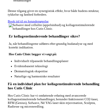
behandlinger
Denne tilgang giver en synergistisk effekt, hvor både hudens struktur,
tykkelse og fasthed forbedres.
Book tid til en forundersøgelse
Er kollagenstimulerende behandlinger sikre?
Ja, når behandlingerne udføres efter grundig hudanalyse og med
korrekt indikation.
Hos Cutis Clinic lægger vi vægt på:
Individuelt tilpassede behandlingsplaner
Evidensbaseret teknologi
Dermatologisk ekspertise
Naturlige og harmoniske resultater
Få en individuel plan for kollagenstimulerende behandling
hos Cutis Clinic
Hos Cutis Clinic har vi omfattende erfaring med avancerede
kollagenstimulerende behandlinger, herunder fraktioneret CO2-laser,
RFM (Genius), Sofwave, Nd:YAG laser skin rejuvenation, Sculptra,
Radiesse og microneedling.