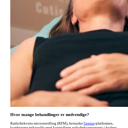
Hvor mange behandlinger er nødvendige?
Radiofrekvens microneedling (RFM), herunder
Genius
-platformen,
kombinerer mikronåle med kontrolleret radiofrekvensenergi i hudens