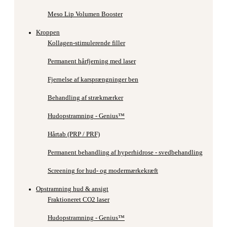
Meso Lip Volumen Booster
Kroppen
Kollagen-stimulerende filler
Permanent hårfjerning med laser
Fjernelse af karsprængninger ben
Behandling af strækmærker
Hudopstramning - Genius™
Hårtab (PRP / PRF)
Permanent behandling af hyperhidrose - svedbehandling
Screening for hud- og modermærkekræft
Opstramning hud & ansigt
Fraktioneret CO2 laser
Hudopstramning - Genius™