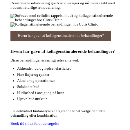
Resultaterne udvikler sig gradvist over uger og måneder i takt med
hudens naturlige remodellering.
Hvem har gavn af kollagenstimulerende behandlinger?
Hvem har gavn af kollagenstimulerende behandlinger?
Disse behandlinger er særligt relevante ved:
Aldrende hud og nedsat elasticitet
Fine linjer og rynker
Akne-ar og operationsar
Solskadet hud
Hudløshed i ansigt og på krop
Ujævn hudstruktur
En individuel hudanalyse er afgørende for at vælge den rette
behandling eller kombination.
Book tid til en forundersøgelse