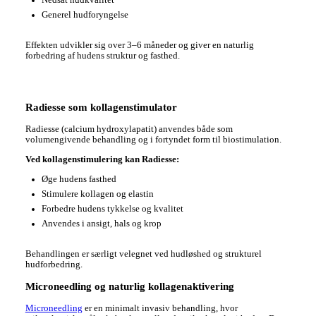
Generel hudforyngelse
Effekten udvikler sig over 3–6 måneder og giver en naturlig
forbedring af hudens struktur og fasthed.
Radiesse som kollagenstimulator
Radiesse (calcium hydroxylapatit) anvendes både som
volumengivende behandling og i fortyndet form til biostimulation.
Ved kollagenstimulering kan Radiesse:
Øge hudens fasthed
Stimulere kollagen og elastin
Forbedre hudens tykkelse og kvalitet
Anvendes i ansigt, hals og krop
Behandlingen er særligt velegnet ved hudløshed og strukturel
hudforbedring.
Microneedling og naturlig kollagenaktivering
Microneedling
er en minimalt invasiv behandling, hvor