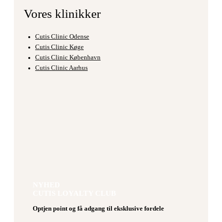
Vores klinikker
Cutis Clinic Odense
Cutis Clinic Køge
Cutis Clinic København
Cutis Clinic Aarhus
NYHED
CUTIS LOYALTY CLUB
Optjen point og få adgang til eksklusive fordele