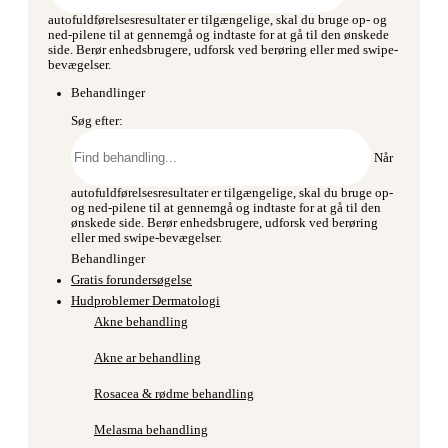
autofuldførelsesresultater er tilgængelige, skal du bruge op- og
ned-pilene til at gennemgå og indtaste for at gå til den ønskede
side. Berør enhedsbrugere, udforsk ved berøring eller med swipe-
bevægelser.
Behandlinger
Søg efter:
Når
autofuldførelsesresultater er tilgængelige, skal du bruge op-
og ned-pilene til at gennemgå og indtaste for at gå til den
ønskede side. Berør enhedsbrugere, udforsk ved berøring
eller med swipe-bevægelser.
Behandlinger
Gratis forundersøgelse
Hudproblemer Dermatologi
Akne behandling
Akne ar behandling
Rosacea & rødme behandling
Melasma behandling