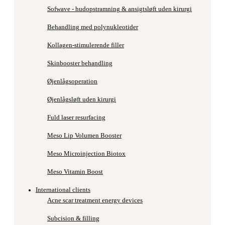
Sofwave - hudopstramning & ansigtsløft uden kirurgi
Behandling med polynukleotider
Kollagen-stimulerende filler
Skinbooster behandling
Øjenlågsoperation
Øjenlågsløft uden kirurgi
Fuld laser resurfacing
Meso Lip Volumen Booster
Meso Microinjection Biotox
Meso Vitamin Boost
International clients
Acne scar treatment energy devices
Subcision & filling