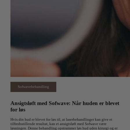
Sofwavebehandling
Ansigtsløft med Sofwave: Når huden er blevet
for løs
Hvis din hud er blevet for løs til, at laserbehandlinger kan give et
tilfredsstillende resultat, kan et ansigtsløft med
Sofwave
være
løsningen. Denne behandling opstrammer løs hud uden kirurgi og er