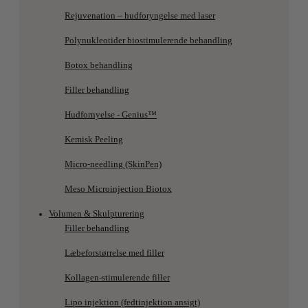
Rejuvenation – hudforyngelse med laser
Polynukleotider biostimulerende behandling
Botox behandling
Filler behandling
Hudfornyelse - Genius™
Kemisk Peeling
Micro-needling (SkinPen)
Meso Microinjection Biotox
Volumen & Skulpturering
Filler behandling
Læbeforstørrelse med filler
Kollagen-stimulerende filler
Lipo injektion (fedtinjektion ansigt)