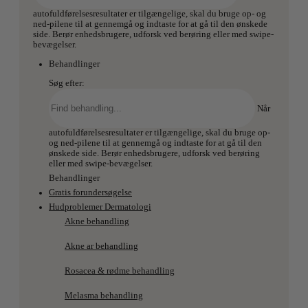
autofuldførelsesresultater er tilgængelige, skal du bruge op- og
ned-pilene til at gennemgå og indtaste for at gå til den ønskede
side. Berør enhedsbrugere, udforsk ved berøring eller med swipe-
bevægelser.
Behandlinger
Søg efter:
Når
autofuldførelsesresultater er tilgængelige, skal du bruge op-
og ned-pilene til at gennemgå og indtaste for at gå til den
ønskede side. Berør enhedsbrugere, udforsk ved berøring
eller med swipe-bevægelser.
Behandlinger
Gratis forundersøgelse
Hudproblemer Dermatologi
Akne behandling
Akne ar behandling
Rosacea & rødme behandling
Melasma behandling