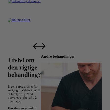
Andre behandlinger
I tvivl om
den rigtige
behandling?
Ingen spørgsmål er for
små, og vi sidder klar til
at hjælpe dig. Mail
besvares i løbet af 1-2
hverdage.
Har du spørgsmål til