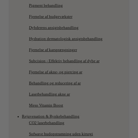
Pigment behandling
Fjernelse af hudgevækster
Dybderens ansigtsbehandling
Hydration dermatologisk ansigtsbehandling
Fjernelse af karsprængninger
Subcision - Effektiv behandling af dybe ar
Fjernelse af akne- og piercing ar
Behandling og reducering af ar
Laserbehandling akne ar
Meso Vitamin Boost
Rejuvenation & Rynkebehandling
CO2 laserbehandling
Sofwave hudopstramning uden kirurgi