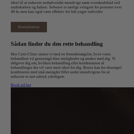
ideel til at reducere nedadvendte mundvige samt overskudshud ved
underkæben og halsen.
Sofwave
er særligt velegnet for personer over
40 år, men kan også være effektiv for lidt yngre individer.
Konsultation
Sådan finder du den rette behandling
Hos
Cutis
Clinic starter vi med en forundersøgelse, hvor
vores
behandlere vil gennemgå dine muligheder og ønsker
med dig
. Vi
rådgiver dig om, hvilken behandling eller kombination af
behandlinger der vil være mest ideel for dig. Botox kan for eksempel
kombineres med små mængder
filler
under mundvigene for at
reducere et surt udtryk yderligere.
Book tid her