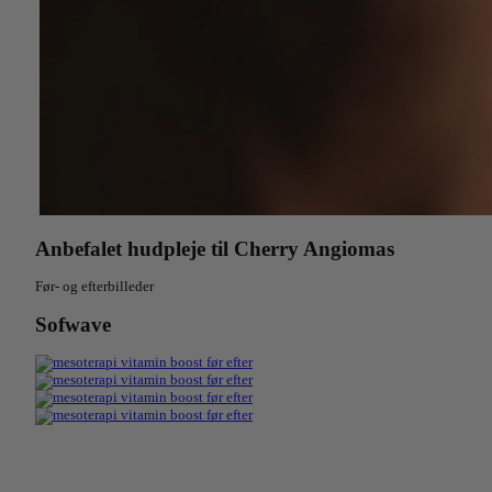
Anbefalet hudpleje til Cherry Angiomas
Før- og efterbilleder
Sofwave