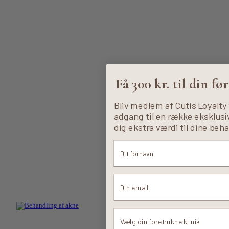
Få 300 kr. til din f
Bliv medlem af Cutis Loyalty 
adgang til en række eksklusiv
dig ekstra værdi til dine beh
Foretrukne klinik