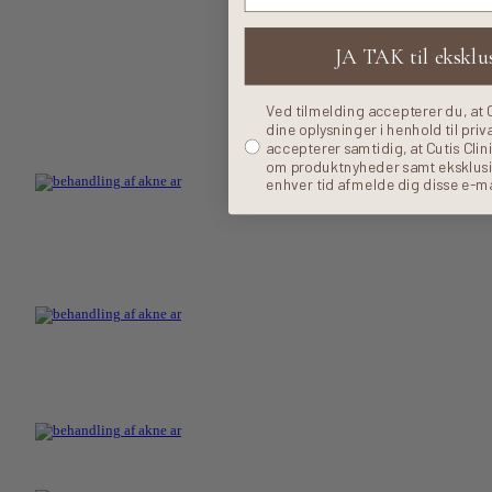
JA TAK til eksklus
Ved tilmelding accepterer du, at 
dine oplysninger i henhold til priv
accepterer samtidig, at Cutis Cli
om produktnyheder samt eksklusive
enhver tid afmelde dig disse e-ma