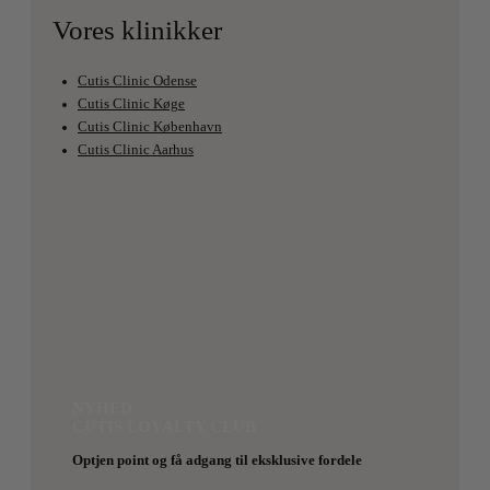
Vores klinikker
Cutis Clinic Odense
Cutis Clinic Køge
Cutis Clinic København
Cutis Clinic Aarhus
NYHED
CUTIS LOYALTY CLUB
Optjen point og få adgang til eksklusive fordele