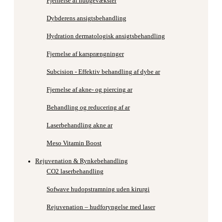
Fjernelse af hudgevækster
Dybderens ansigtsbehandling
Hydration dermatologisk ansigtsbehandling
Fjernelse af karsprængninger
Subcision - Effektiv behandling af dybe ar
Fjernelse af akne- og piercing ar
Behandling og reducering af ar
Laserbehandling akne ar
Meso Vitamin Boost
Rejuvenation & Rynkebehandling
CO2 laserbehandling
Sofwave hudopstramning uden kirurgi
Rejuvenation – hudforyngelse med laser