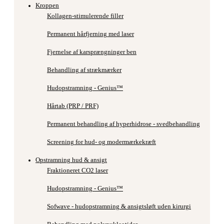
Kroppen
Kollagen-stimulerende filler
Permanent hårfjerning med laser
Fjernelse af karsprængninger ben
Behandling af strækmærker
Hudopstramning - Genius™
Hårtab (PRP / PRF)
Permanent behandling af hyperhidrose - svedbehandling
Screening for hud- og modermærkekræft
Opstramning hud & ansigt
Fraktioneret CO2 laser
Hudopstramning - Genius™
Sofwave - hudopstramning & ansigtsløft uden kirurgi