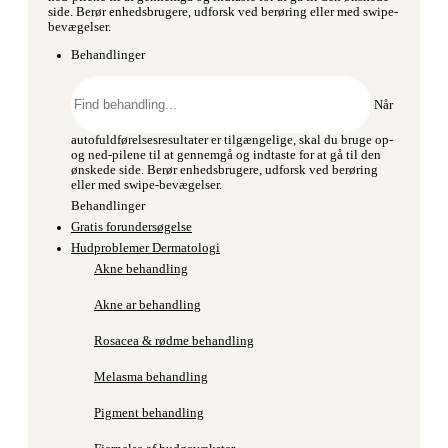
side. Berør enhedsbrugere, udforsk ved berøring eller med swipe-
bevægelser.
Behandlinger
Søg
efter:
Når
autofuldførelsesresultater er tilgængelige, skal du bruge op-
og ned-pilene til at gennemgå og indtaste for at gå til den
ønskede side. Berør enhedsbrugere, udforsk ved berøring
eller med swipe-bevægelser.
Behandlinger
Gratis forundersøgelse
Hudproblemer Dermatologi
Akne behandling
Akne ar behandling
Rosacea & rødme behandling
Melasma behandling
Pigment behandling