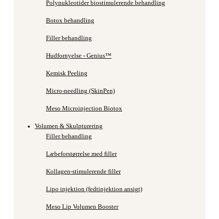
Polynukleotider biostimulerende behandling
Botox behandling
Filler behandling
Hudfornyelse - Genius™
Kemisk Peeling
Micro-needling (SkinPen)
Meso Microinjection Biotox
Volumen & Skulpturering
Filler behandling
Læbeforstørrelse med filler
Kollagen-stimulerende filler
Lipo injektion (fedtinjektion ansigt)
Meso Lip Volumen Booster