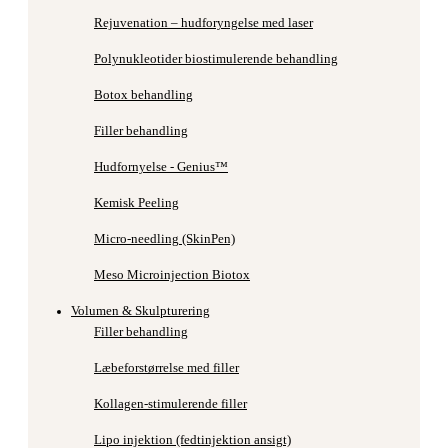
Rejuvenation – hudforyngelse med laser
Polynukleotider biostimulerende behandling
Botox behandling
Filler behandling
Hudfornyelse - Genius™
Kemisk Peeling
Micro-needling (SkinPen)
Meso Microinjection Biotox
Volumen & Skulpturering
Filler behandling
Læbeforstørrelse med filler
Kollagen-stimulerende filler
Lipo injektion (fedtinjektion ansigt)