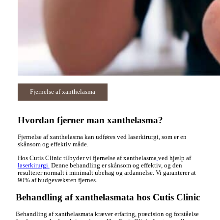
Fjernelse af xanthelasma
Hvordan fjerner man xanthelasma?
Fjernelse af xanthelasma kan udføres ved laserkirurgi, som er en
skånsom og effektiv måde.
Hos Cutis Clinic tilbyder vi fjernelse af xanthelasma
ved hjælp af
laserkirurgi.
Denne behandling er skånsom og effektiv, og den
resulterer normalt i minimalt ubehag og ardannelse. Vi garanterer at
90% af hudgevæksten fjernes.
Behandling af xanthelasmata hos Cutis Clinic
Behandling af xanthelasmata kræver erfaring, præcision og forståelse