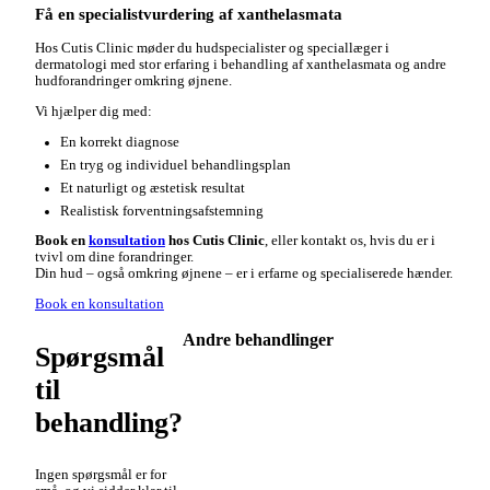
Få en specialistvurdering af xanthelasmata
Hos Cutis Clinic møder du hudspecialister og speciallæger i
dermatologi med stor erfaring i behandling af xanthelasmata og andre
hudforandringer omkring øjnene.
Vi hjælper dig med:
En korrekt diagnose
En tryg og individuel behandlingsplan
Et naturligt og æstetisk resultat
Realistisk forventningsafstemning
Book en
konsultation
hos Cutis Clinic
, eller kontakt os, hvis du er i
tvivl om dine forandringer.
Din hud – også omkring øjnene – er i erfarne og specialiserede hænder.
Book en konsultation
Andre behandlinger
Spørgsmål
til
behandling?
Ingen spørgsmål er for