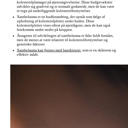
kolesterolplamager på øjenomgivelserne. Disse hudgevækster
udvikler sig gradvist og er normalt godartede, men de kan være
et tegn på underliggende kolesterolforstyrrelser.
Xanthelasma er en hudforandring, der opstår som følge af
ophobning af kolesterolpletter under huden. Disse
kolesterolpletter vises oftest på øjenlågene, men de kan også
forekomme andre steder på kroppen.
Årsagerne til udviklingen af xanthelasma er ikke fuldt forstået,
men de menes at være relateret til kolesterolforstyrrelser og
genetiske faktorer.
Xanthelasma kan fjernes med laserkirurgi
, som er en skånsom og
effektiv måde.