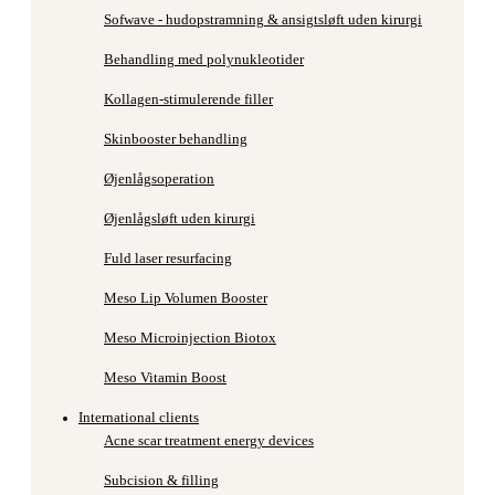
Sofwave - hudopstramning & ansigtsløft uden kirurgi
Behandling med polynukleotider
Kollagen-stimulerende filler
Skinbooster behandling
Øjenlågsoperation
Øjenlågsløft uden kirurgi
Fuld laser resurfacing
Meso Lip Volumen Booster
Meso Microinjection Biotox
Meso Vitamin Boost
International clients
Acne scar treatment energy devices
Subcision & filling