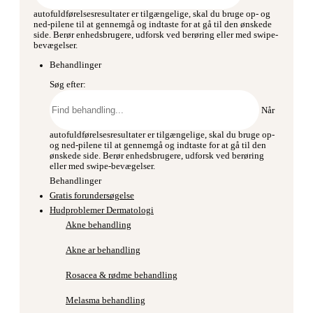
autofuldførelsesresultater er tilgængelige, skal du bruge op- og
ned-pilene til at gennemgå og indtaste for at gå til den ønskede
side. Berør enhedsbrugere, udforsk ved berøring eller med swipe-
bevægelser.
Behandlinger
Søg efter:
Når
autofuldførelsesresultater er tilgængelige, skal du bruge op-
og ned-pilene til at gennemgå og indtaste for at gå til den
ønskede side. Berør enhedsbrugere, udforsk ved berøring
eller med swipe-bevægelser.
Behandlinger
Gratis forundersøgelse
Hudproblemer Dermatologi
Akne behandling
Akne ar behandling
Rosacea & rødme behandling
Melasma behandling