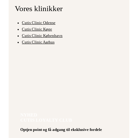
Vores klinikker
Cutis Clinic Odense
Cutis Clinic Køge
Cutis Clinic København
Cutis Clinic Aarhus
NYHED
CUTIS LOYALTY CLUB
Optjen point og få adgang til eksklusive fordele