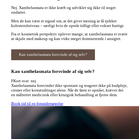
Nej. Xanthelasmata er ikke kræft og udvikler sig ikke til noget
ondartet.
Men de kan være et signal om, at det giver mening at få tjekket
kolesterolniveau – særligt hvis de opstår tidligt eller vokser hurtigt.
Fra et kosmetisk perspektiv oplever mange, at xanthelasmata er svære
at skjule med makeup og kan virke meget dominerende i ansigtet.
Kan xanthelasmata forsvinde af sig selv?
Kan xanthelasmata forsvinde af sig selv?
FKort svar: nej.
Xanthelasmata forsvinder ikke spontant og reagerer ikke på hudpleje,
cremer eller kostændringer alene. Når de først er opstået, kræver det
en målrettet medicinsk eller kirurgisk behandling at fjerne dem.
Book tid til en forundersøgelse