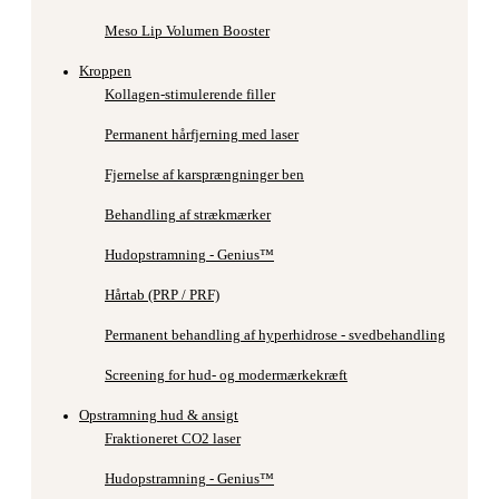
Meso Lip Volumen Booster
Kroppen
Kollagen-stimulerende filler
Permanent hårfjerning med laser
Fjernelse af karsprængninger ben
Behandling af strækmærker
Hudopstramning - Genius™
Hårtab (PRP / PRF)
Permanent behandling af hyperhidrose - svedbehandling
Screening for hud- og modermærkekræft
Opstramning hud & ansigt
Fraktioneret CO2 laser
Hudopstramning - Genius™