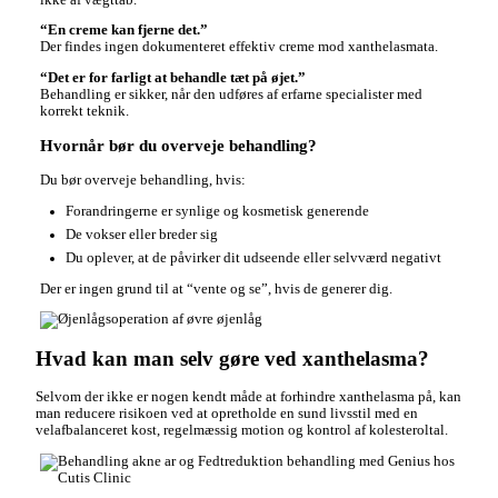
“En creme kan fjerne det.”
Der findes ingen dokumenteret effektiv creme mod xanthelasmata.
“Det er for farligt at behandle tæt på øjet.”
Behandling er sikker, når den udføres af erfarne specialister med
korrekt teknik.
Hvornår bør du overveje behandling?
Du bør overveje behandling, hvis:
Forandringerne er synlige og kosmetisk generende
De vokser eller breder sig
Du oplever, at de påvirker dit udseende eller selvværd negativt
Der er ingen grund til at “vente og se”, hvis de generer dig.
Hvad kan man selv gøre ved xanthelasma?
Selvom der ikke er nogen kendt måde at forhindre xanthelasma på, kan
man reducere risikoen ved at opretholde en sund livsstil med en
velafbalanceret kost, regelmæssig motion og kontrol af kolesteroltal.