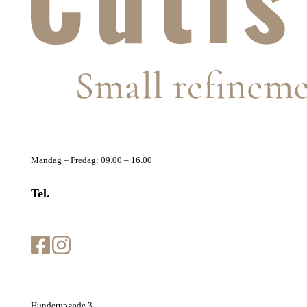
Telefontider
Mandag – Fredag: 09.00 – 16.00
Tel.
+45 70 20 70 66
info@cutisclinic.dk
Cutis Clinic Odense
Hunderupgade 3