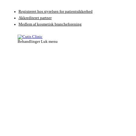
Videre
til
Registreret hos styrelsen for patientsikkerhed
indhold
Akkrediteret partner
Medlem af kosmetisk brancheforening
Behandlinger
Luk menu